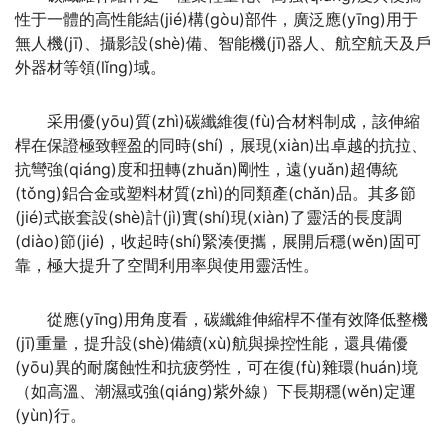
性于一體的高性能結(jié)構(gòu)部件，廣泛應(yīng)用于
無人機(jī)、攝影設(shè)備、智能機(jī)器人、航空航天及戶
外器材等領(lǐng)域。
采用優(yōu)質(zhì)碳纖維復(fù)合材料制成，該伸縮
桿在保證極致輕盈的同時(shí)，展現(xiàn)出卓越的抗拉、
抗彎強(qiáng)度和扭轉(zhuǎn)剛性，遠(yuǎn)超傳統
(tǒng)鋁合金或塑料材質(zhì)的同類產(chǎn)品。其多節
(jié)式嵌套設(shè)計(jì)實(shí)現(xiàn)了靈活的長度調
(diào)節(jié)，收起時(shí)緊湊便攜，展開后穩(wěn)固可
靠，極大提升了空間利用率與使用靈活性。
從應(yīng)用角度看，碳纖維伸縮桿不僅有效降低整機
(jī)重量，提升設(shè)備續(xù)航與操控性能，還具備優
(yōu)異的耐腐蝕性和抗疲勞性，可在復(fù)雜環(huán)境
（如高溫、潮濕或強(qiáng)紫外線）下長期穩(wěn)定運
(yùn)行。