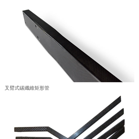
叉臂式碳纖維矩形管