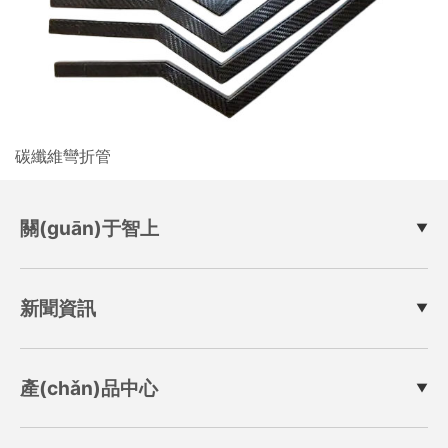
碳纖維彎折管
關(guān)于智上
新聞資訊
產(chǎn)品中心