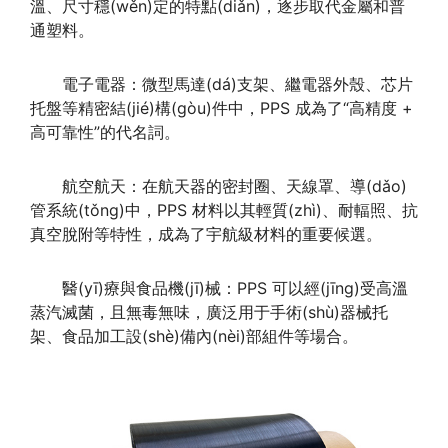
溫、尺寸穩(wěn)定的特點(diǎn)，逐步取代金屬和普
通塑料。
電子電器：微型馬達(dá)支架、繼電器外殼、芯片
托盤等精密結(jié)構(gòu)件中，PPS 成為了“高精度 +
高可靠性”的代名詞。
航空航天：在航天器的密封圈、天線罩、導(dǎo)
管系統(tǒng)中，PPS 材料以其輕質(zhì)、耐輻照、抗
真空脫附等特性，成為了宇航級材料的重要候選。
醫(yī)療與食品機(jī)械：PPS 可以經(jīng)受高溫
蒸汽滅菌，且無毒無味，廣泛用于手術(shù)器械托
架、食品加工設(shè)備內(nèi)部組件等場合。