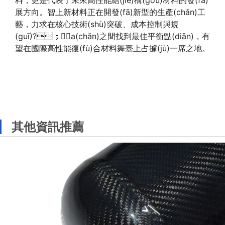
料，更是代表了未來高性能結(jié)構(gòu)材料的發(fā)
展方向。智上新材料正在開發(fā)新型的生產(chǎn)工
藝，力求在核心技術(shù)突破、成本控制與規
(guī)?；a(chǎn)之間找到最佳平衡點(diǎn)，有
望在國際高性能復(fù)合材料舞臺上占據(jù)一席之地。
其他資訊推薦