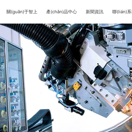
關(guān)于智上
產(chǎn)品中心
新聞資訊
聯(lián)