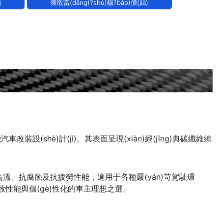
購
獲取當(dāng)?shù)貓?bào)價(jià)
設(shè)計(jì)。其表面呈現(xiàn)經(jīng)典碳纖維編
耐高溫、抗腐蝕及抗疲勞性能，適用于各種嚴(yán)苛駕駛環
極致性能與個(gè)性化的車主理想之選。