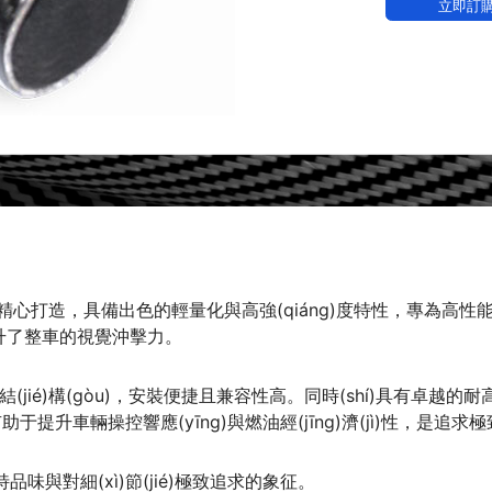
立即訂
，具備出色的輕量化與高強(qiáng)度特性，專為高性能汽車改裝
，更提升了整車的視覺沖擊力。
ié)構(gòu)，安裝便捷且兼容性高。同時(shí)具有卓越的
助于提升車輛操控響應(yīng)與燃油經(jīng)濟(jì)性，是追求
細(xì)節(jié)極致追求的象征。