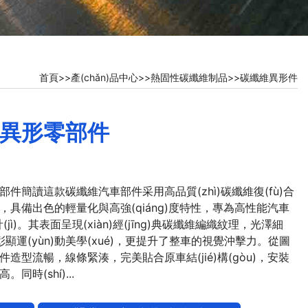
首頁
>>
產(chǎn)品中心
>>
熱固性碳纖維制品
>>
碳纖維異形件
異形零部件
件簡讀這款碳纖維汽車部件采用高品質(zhì)碳纖維復(fù)合
，具備出色的輕量化與高強(qiáng)度特性，專為高性能汽車
jì)。其表面呈現(xiàn)經(jīng)典碳纖維編織紋理，光澤細
彰顯運(yùn)動美學(xué)，更提升了整車的視覺沖擊力。從圖
，該部件造型流暢，線條緊湊，完美貼合原車結(jié)構(gòu)，安裝
。同時(shí)...