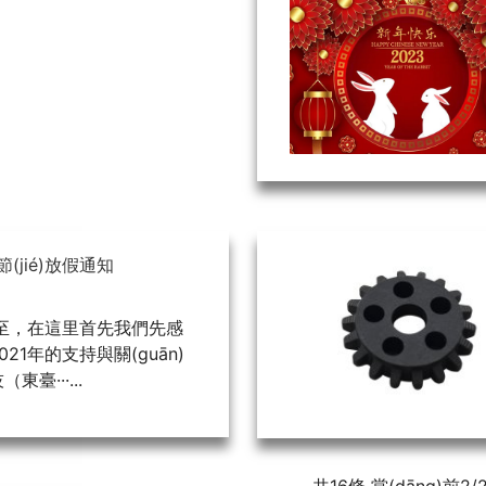
(jié)放假通知
)將至，在這里首先我們先感
21年的支持與關(guān)
臺···...
共16條 當(dāng)前2/