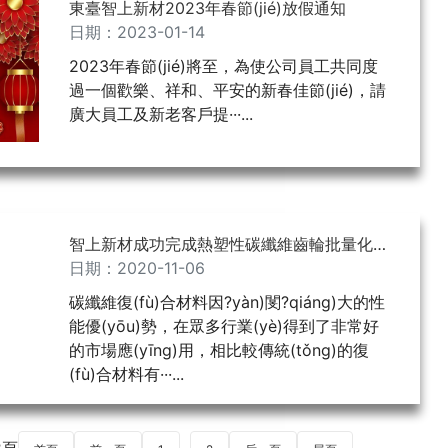
東臺智上新材2023年春節(jié)放假通知
日期：2023-01-14
2023年春節(jié)將至，為使公司員工共同度
過一個歡樂、祥和、平安的新春佳節(jié)，請
廣大員工及新老客戶提···...
智上新材成功完成熱塑性碳纖維齒輪批量化生產(chǎn)
日期：2020-11-06
碳纖維復(fù)合材料因?yàn)閺?qiáng)大的性
能優(yōu)勢，在眾多行業(yè)得到了非常好
的市場應(yīng)用，相比較傳統(tǒng)的復
(fù)合材料有···...
2頁