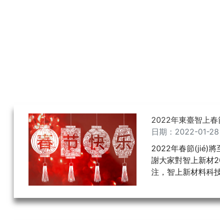
2022年東臺智上春節
日期：2022-01-28
2022年春節(jié
謝大家對智上新材20
注，智上新材料科技（東