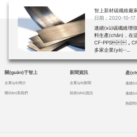
日期：2020-10-17
連續(xù)碳纖維增強(
料生產(chǎn)
CF-PPS，CF
多家企業(yè)···...
新聞資訊
關(guān)于智上
產(c
企業(yè)新聞
企業(yè)簡介
連續(
技術(shù)資訊
聯(lián)系我們
連續(
熱固性