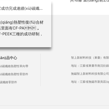
智上新材碳纖維廠家成功完成連續(xù)碳纖維增強(qiáng)PPS單向帶量產(chǎn)
qiáng)熱塑性復(fù)合材
，在這里面有CF-PA，
-PEEK三種的成功研制，
hǎn)品中心
智上新材料科技（東臺）有
地址：江蘇省東臺市南沈灶鎮(zh
xù)碳纖維熱塑性單向帶
無錫智上新材料科技有限公
xù)碳纖維熱塑性零部件
地址：江蘇省無錫市新吳區(q
碳纖維零部件