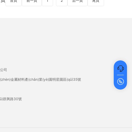
首頁
前一頁
1
2
后一頁
尾頁
限公司
èn)金屬材料產(chǎn)業(yè)園明星園區(qū)35號
司
ū)群興路30號