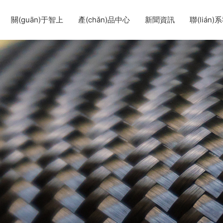
關(guān)于智上
產(chǎn)品中心
新聞資訊
聯(lián)